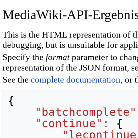
MediaWiki-API-Ergebni
This is the HTML representation of 
debugging, but is unsuitable for appli
Specify the
format
parameter to chan
representation of the JSON format, s
See the
complete documentation
, or 
{
"batchcomplete"
"continue"
:
{
"lecontinue