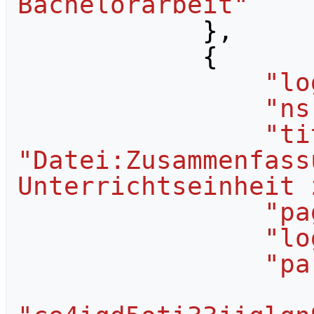
Bachelorarbeit"
},
{
"lo
"ns
"ti
"Datei:Zusammenfass
Unterrichtseinheit 
"pa
"lo
"pa