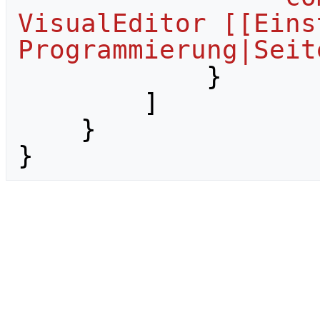
VisualEditor [[Eins
Programmierung|Seit
}
]
}
}