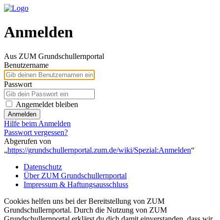
Anmelden
Aus ZUM Grundschullernportal
Benutzername
Passwort
Angemeldet bleiben
Anmelden
Hilfe beim Anmelden
Passwort vergessen?
Abgerufen von
„
https://grundschullernportal.zum.de/wiki/Spezial:Anmelden
“
Datenschutz
Über ZUM Grundschullernportal
Impressum & Haftungsausschluss
Cookies helfen uns bei der Bereitstellung von ZUM
Grundschullernportal. Durch die Nutzung von ZUM
Grundschullernportal erklärst du dich damit einverstanden, dass wir