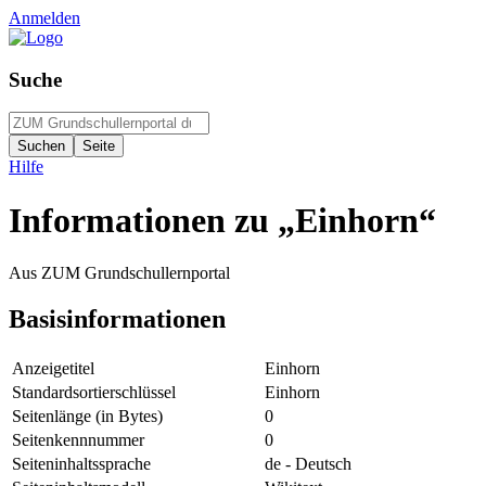
Anmelden
Suche
Hilfe
Informationen zu „Einhorn“
Aus ZUM Grundschullernportal
Basisinformationen
Anzeigetitel
Einhorn
Standardsortierschlüssel
Einhorn
Seitenlänge (in Bytes)
0
Seitenkennnummer
0
Seiteninhaltssprache
de - Deutsch