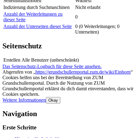
Seiteninhaltsmodell
Wikitext
Indizierung durch Suchmaschinen
Nicht erlaubt
Anzahl der Weiterleitungen zu
0
dieser Seite
Anzahl der Unterseiten dieser Seite
0 (0 Weiterleitungen; 0
Unterseiten)
Seitenschutz
Erstellen
Alle Benutzer (unbeschränkt)
Das Seitenschutz-Logbuch für diese Seite ansehen.
Abgerufen von „
https://grundschullernportal.zum.de/wiki/Einhorn
“
Cookies helfen uns bei der Bereitstellung von ZUM
Grundschullernportal. Durch die Nutzung von ZUM
Grundschullernportal erklärst du dich damit einverstanden, dass wir
Cookies speichern.
Weitere Informationen
Okay
Navigation
Erste Schritte