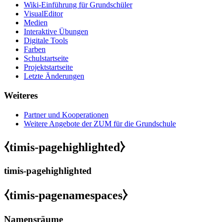
Wiki-Einführung für Grundschüler
VisualEditor
Medien
Interaktive Übungen
Digitale Tools
Farben
Schulstartseite
Projektstartseite
Letzte Änderungen
Weiteres
Partner und Kooperationen
Weitere Angebote der ZUM für die Grundschule
⧼timis-pagehighlighted⧽
timis-pagehighlighted
⧼timis-pagenamespaces⧽
Namensräume