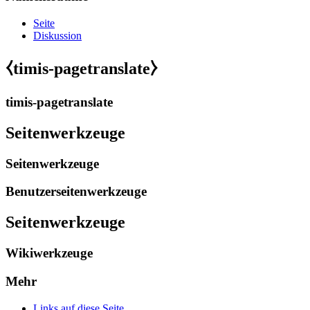
Seite
Diskussion
⧼timis-pagetranslate⧽
timis-pagetranslate
Seitenwerkzeuge
Seitenwerkzeuge
Benutzerseitenwerkzeuge
Seitenwerkzeuge
Wikiwerkzeuge
Mehr
Links auf diese Seite