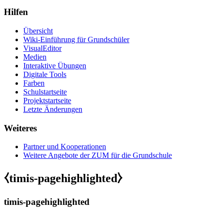
Hilfen
Übersicht
Wiki-Einführung für Grundschüler
VisualEditor
Medien
Interaktive Übungen
Digitale Tools
Farben
Schulstartseite
Projektstartseite
Letzte Änderungen
Weiteres
Partner und Kooperationen
Weitere Angebote der ZUM für die Grundschule
⧼timis-pagehighlighted⧽
timis-pagehighlighted