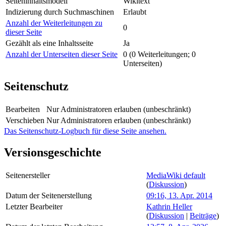
Seiteninhaltsmodell
Wikitext
Indizierung durch Suchmaschinen
Erlaubt
Anzahl der Weiterleitungen zu
0
dieser Seite
Gezählt als eine Inhaltsseite
Ja
Anzahl der Unterseiten dieser Seite
0 (0 Weiterleitungen; 0
Unterseiten)
Seitenschutz
Bearbeiten
Nur Administratoren erlauben (unbeschränkt)
Verschieben
Nur Administratoren erlauben (unbeschränkt)
Das Seitenschutz-Logbuch für diese Seite ansehen.
Versionsgeschichte
Seitenersteller
MediaWiki default
(
Diskussion
)
Datum der Seitenerstellung
09:16, 13. Apr. 2014
Letzter Bearbeiter
Kathrin Heller
(
Diskussion
|
Beiträge
)