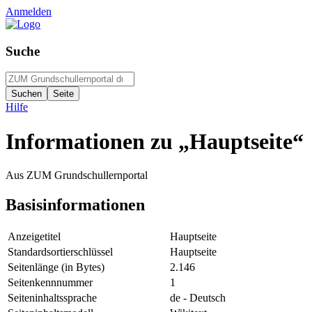
Anmelden
Suche
Hilfe
Informationen zu „Hauptseite“
Aus ZUM Grundschullernportal
Basisinformationen
Anzeigetitel
Hauptseite
Standardsortierschlüssel
Hauptseite
Seitenlänge (in Bytes)
2.146
Seitenkennnummer
1
Seiteninhaltssprache
de - Deutsch