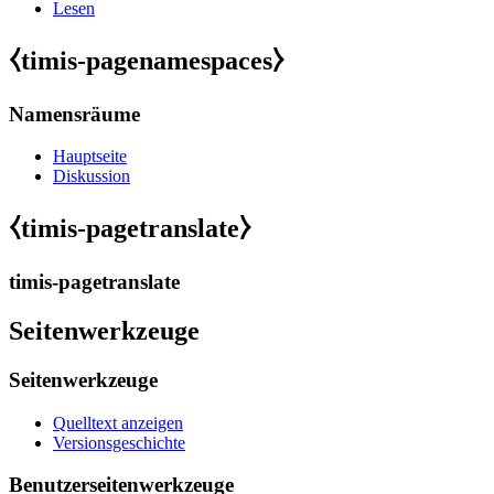
Lesen
⧼timis-pagenamespaces⧽
Namensräume
Hauptseite
Diskussion
⧼timis-pagetranslate⧽
timis-pagetranslate
Seitenwerkzeuge
Seitenwerkzeuge
Quelltext anzeigen
Versionsgeschichte
Benutzerseitenwerkzeuge