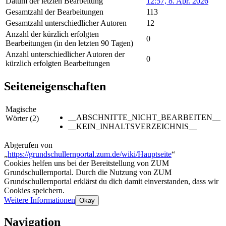
Datum der letzten Bearbeitung
12:57, 8. Apr. 2026
Gesamtzahl der Bearbeitungen
113
Gesamtzahl unterschiedlicher Autoren
12
Anzahl der kürzlich erfolgten
0
Bearbeitungen (in den letzten 90 Tagen)
Anzahl unterschiedlicher Autoren der
0
kürzlich erfolgten Bearbeitungen
Seiteneigenschaften
Magische
__ABSCHNITTE_NICHT_BEARBEITEN__
Wörter (2)
__KEIN_INHALTSVERZEICHNIS__
Abgerufen von
„
https://grundschullernportal.zum.de/wiki/Hauptseite
“
Cookies helfen uns bei der Bereitstellung von ZUM
Grundschullernportal. Durch die Nutzung von ZUM
Grundschullernportal erklärst du dich damit einverstanden, dass wir
Cookies speichern.
Weitere Informationen
Okay
Navigation