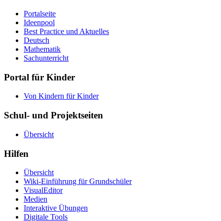
Portalseite
Ideenpool
Best Practice und Aktuelles
Deutsch
Mathematik
Sachunterricht
Portal für Kinder
Von Kindern für Kinder
Schul- und Projektseiten
Übersicht
Hilfen
Übersicht
Wiki-Einführung für Grundschüler
VisualEditor
Medien
Interaktive Übungen
Digitale Tools