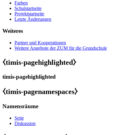
Farben
Schulstartseite
Projektstartseite
Letzte Änderungen
Weiteres
Partner und Kooperationen
Weitere Angebote der ZUM für die Grundschule
⧼timis-pagehighlighted⧽
timis-pagehighlighted
⧼timis-pagenamespaces⧽
Namensräume
Seite
Diskussion