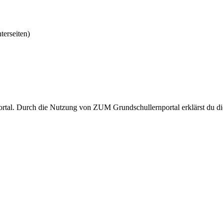
terseiten)
rtal. Durch die Nutzung von ZUM Grundschullernportal erklärst du dic