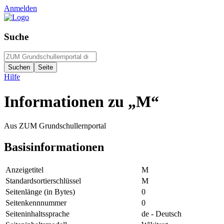
Anmelden
Suche
Hilfe
Informationen zu „M“
Aus ZUM Grundschullernportal
Basisinformationen
Anzeigetitel
M
Standardsortierschlüssel
M
Seitenlänge (in Bytes)
0
Seitenkennnummer
0
Seiteninhaltssprache
de - Deutsch