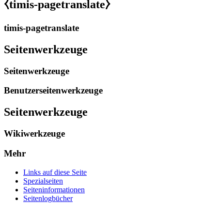
⧼timis-pagetranslate⧽
timis-pagetranslate
Seitenwerkzeuge
Seitenwerkzeuge
Benutzerseitenwerkzeuge
Seitenwerkzeuge
Wikiwerkzeuge
Mehr
Links auf diese Seite
Spezialseiten
Seiten­­informationen
Seitenlogbücher