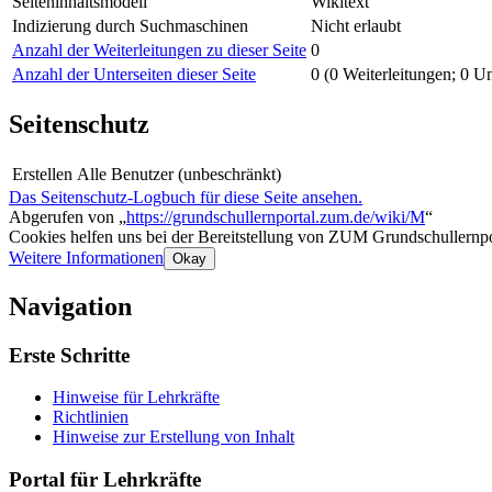
Seiteninhaltsmodell
Wikitext
Indizierung durch Suchmaschinen
Nicht erlaubt
Anzahl der Weiterleitungen zu dieser Seite
0
Anzahl der Unterseiten dieser Seite
0 (0 Weiterleitungen; 0 Un
Seitenschutz
Erstellen
Alle Benutzer (unbeschränkt)
Das Seitenschutz-Logbuch für diese Seite ansehen.
Abgerufen von „
https://grundschullernportal.zum.de/wiki/M
“
Cookies helfen uns bei der Bereitstellung von ZUM Grundschullernpo
Weitere Informationen
Okay
Navigation
Erste Schritte
Hinweise für Lehrkräfte
Richtlinien
Hinweise zur Erstellung von Inhalt
Portal für Lehrkräfte