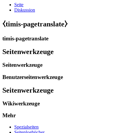
Seite
Diskussion
⧼timis-pagetranslate⧽
timis-pagetranslate
Seitenwerkzeuge
Seitenwerkzeuge
Benutzerseitenwerkzeuge
Seitenwerkzeuge
Wikiwerkzeuge
Mehr
Spezialseiten
Seitenlogbücher