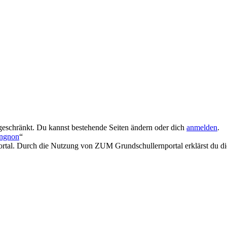
geschränkt. Du kannst bestehende Seiten ändern oder dich
anmelden
.
ingnon
“
rtal. Durch die Nutzung von ZUM Grundschullernportal erklärst du dic