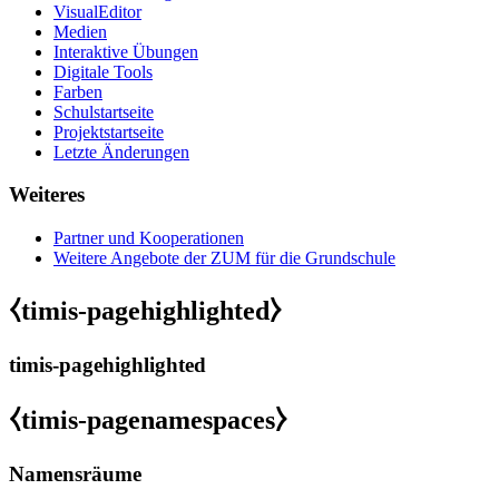
VisualEditor
Medien
Interaktive Übungen
Digitale Tools
Farben
Schulstartseite
Projektstartseite
Letzte Änderungen
Weiteres
Partner und Kooperationen
Weitere Angebote der ZUM für die Grundschule
⧼timis-pagehighlighted⧽
timis-pagehighlighted
⧼timis-pagenamespaces⧽
Namensräume