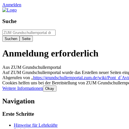
Anmelden
Suche
Anmeldung erforderlich
Aus ZUM Grundschullernportal
Auf ZUM Grundschullernportal wurde das Erstellen neuer Seiten ein
Abgerufen von „
https://grundschullernportal.zum.de/wiki/Pont_d´Av
Cookies helfen uns bei der Bereitstellung von ZUM Grundschullernpo
Weitere Informationen
Okay
Navigation
Erste Schritte
Hinweise für Lehrkräfte