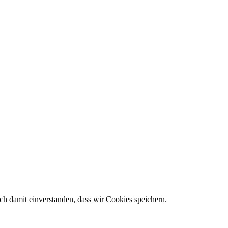
h damit einverstanden, dass wir Cookies speichern.