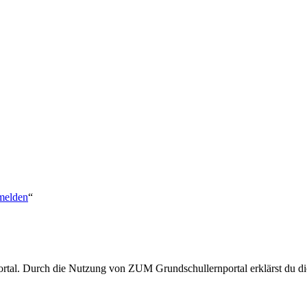
nmelden
“
rtal. Durch die Nutzung von ZUM Grundschullernportal erklärst du dic