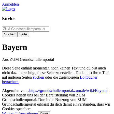
Anmelden
Suche
Bayern
Aus ZUM Grundschullernportal
Diese Seite enthält momentan noch keinen Text und du bist auch
nicht dazu berechtigt, diese Seite zu erstellen. Du kannst ihren Titel
auf anderen Seiten
suchen
oder die zugehörigen
Logbücher
betrachten
.
Abgerufen von „
https://grundschullernportal.zum.de/wiki/Bayern
“
Cookies helfen uns bei der Bereitstellung von ZUM
Grundschullernportal. Durch die Nutzung von ZUM
Grundschullernportal erklärst du dich damit einverstanden, dass wir
Cookies speichern.
Weitere Informationen
Okay