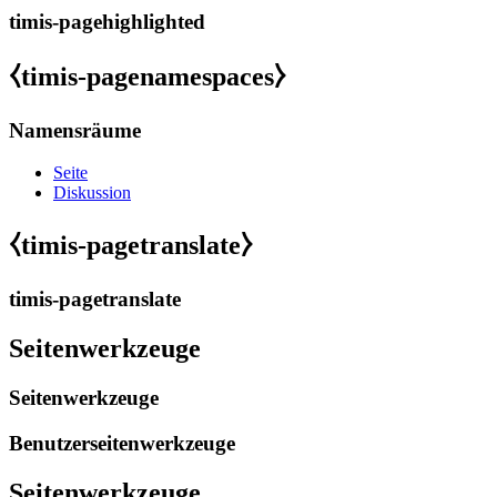
timis-pagehighlighted
⧼timis-pagenamespaces⧽
Namensräume
Seite
Diskussion
⧼timis-pagetranslate⧽
timis-pagetranslate
Seitenwerkzeuge
Seitenwerkzeuge
Benutzerseitenwerkzeuge
Seitenwerkzeuge